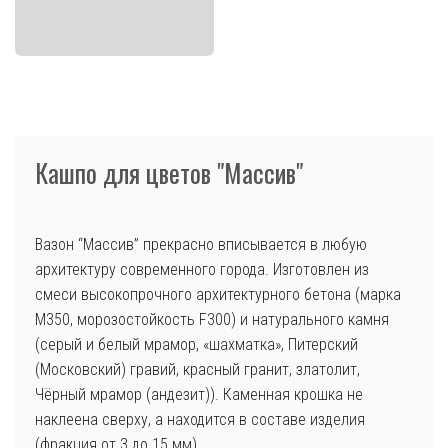
Кашпо для цветов "Массив"
Вазон “Массив” прекрасно вписывается в любую
архитектуру современного города. Изготовлен из
смеси высокопрочного архитектурного бетона (марка
М350, морозостойкость F300) и натурального камня
(серый и белый мрамор, «шахматка», Питерский
(Московский) гравий, красный гранит, златолит,
Чёрный мрамор (андезит)). Каменная крошка не
наклеена сверху, а находится в составе изделия
(фракция от 3 до 15 мм).