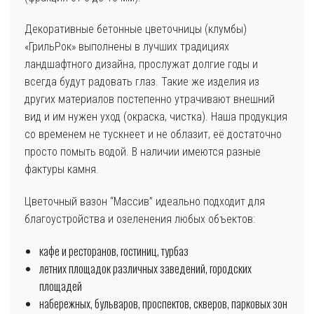
Декоративные бетонные цветочницы (клумбы)
«ГрильРок» выполнены в лучших традициях
ландшафтного дизайна, прослужат долгие годы и
всегда будут радовать глаз. Такие же изделия из
других материалов постепенно утрачивают внешний
вид и им нужен уход (окраска, чистка). Наша продукция
со временем не тускнеет и не облазит, её достаточно
просто помыть водой. В наличии имеются разные
фактуры камня.
Цветочный вазон “Массив” идеально подходит для
благоустройства и озеленения любых объектов:
кафе и ресторанов, гостиниц, турбаз
летних площадок различных заведений, городских
площадей
набережных, бульваров, проспектов, скверов, парковых зон