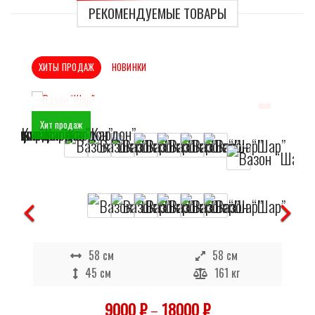
РЕКОМЕНДУЕМЫЕ ТОВАРЫ
ХИТЫ ПРОДАЖ
НОВИНКИ
Хит продаж
Отложить
В наличии
58 см
58 см
45 см
161 кг
9000
₽
–
18000
₽