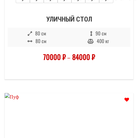
УЛИЧНЫЙ СТОЛ
80 см
90 см
80 см
400 кг
70000
₽
–
84000
₽