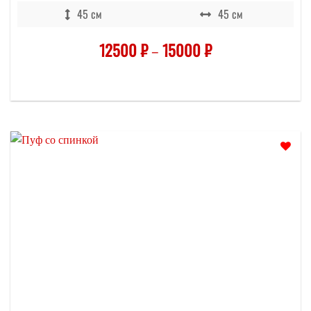
45 см
45 см
12500
₽
–
15000
₽