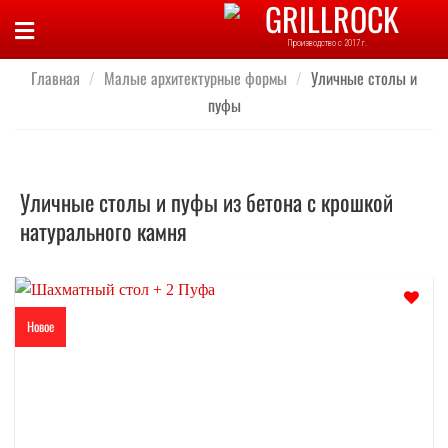
Skip
to
Производство с 2017 г.
content
Главная
/
Малые архитектурные формы
/
Уличные столы и
пуфы
Уличные столы и пуфы из бетона с крошкой
натурального камня
Новое