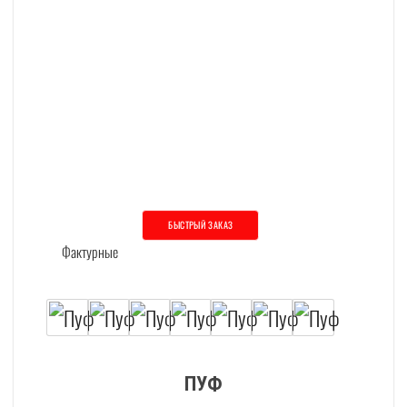
БЫСТРЫЙ ЗАКАЗ
Этот товар имеет несколько вариаций. О
ПУФ