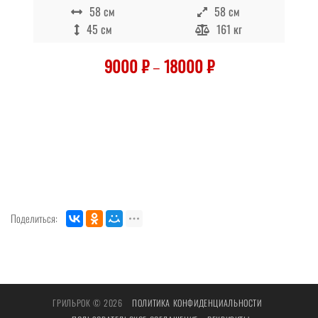
58 см
58 см
45 см
161 кг
9000
₽
–
18000
₽
Поделиться:
ГРИЛЬРОК © 2026
ПОЛИТИКА КОНФИДЕНЦИАЛЬНОСТИ