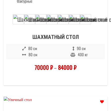
Этот товар имеет несколько вариаций. О
ШАХМАТНЫЙ СТОЛ
80 см
90 см
80 см
400 кг
70000
₽
–
84000
₽