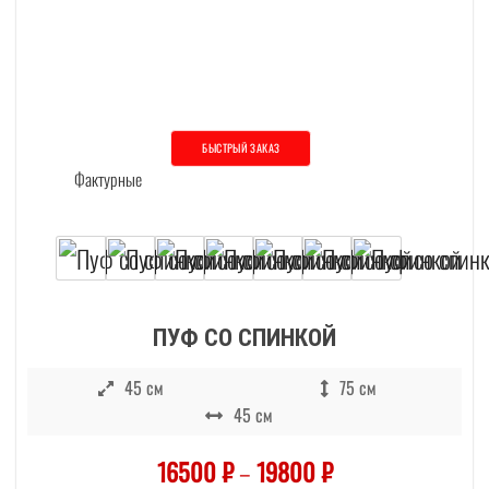
БЫСТРЫЙ ЗАКАЗ
Этот товар имеет несколько вариаций. О
ПУФ СО СПИНКОЙ
45 см
75 см
45 см
16500
₽
–
19800
₽