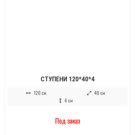
СТУПЕНИ 120*40*4
120 см
40 см
4 см
Под заказ