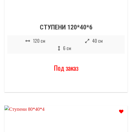
СТУПЕНИ 120*40*6
120 см
40 см
6 см
Под заказ
Отложить