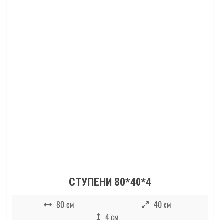
СТУПЕНИ 80*40*4
80 см
40 см
4 см