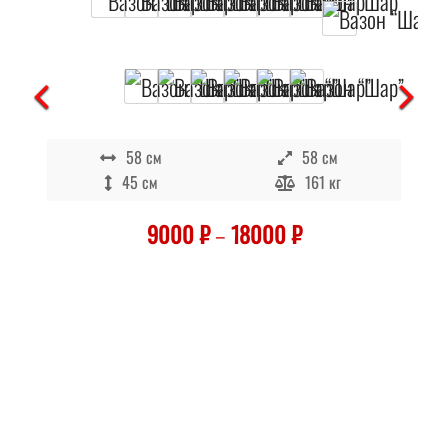
В наличии
58 см
58 см
45 см
161 кг
9000
₽
–
18000
₽