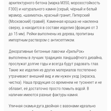
архитектурного бетона (марка М350, морозостойкость
F300) и натурального камня (серый, чёрный и белый
мрамор, «шахматка», красный гранит, Питерский
(Московский) гравий). Каменная крошка не наклеена
сверху, а находится в составе изделия (фракция от 3
до 15 мм). Рейки выполнены из дерева, пропитаны
импортным раствором с антисептиком.
Декоративные бетонные лавочки «ГрильРок»
выполнены в лучших традициях ландшафтного дизайна,
прослужат долгие годы и всегда будут радовать глаз.
Такие же изделия из других материалов постепенно
утрачивают внешний вид и им нужен уход (окраска,
чистка). Наша продукция со временем не тускнеет и не
облазит, её достаточно просто помыть водой. В
наличии имеются разные фактуры камня.
Уличная скамья-дуга двойная с вазонами идеально