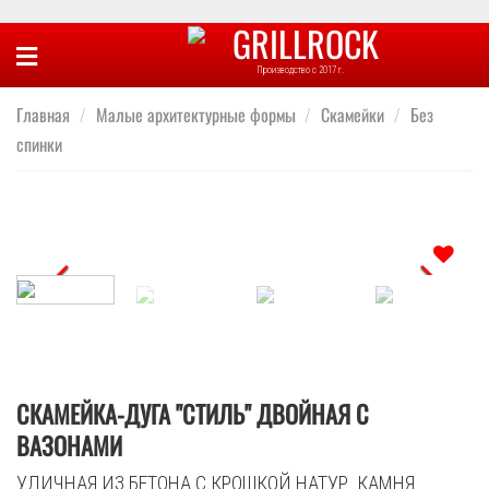
Skip
to
Производство с 2017 г.
content
Главная
/
Малые архитектурные формы
/
Скамейки
/
Без
спинки
Отложить
СКАМЕЙКА-ДУГА "СТИЛЬ" ДВОЙНАЯ С
ВАЗОНАМИ
УЛИЧНАЯ ИЗ БЕТОНА С КРОШКОЙ НАТУР. КАМНЯ