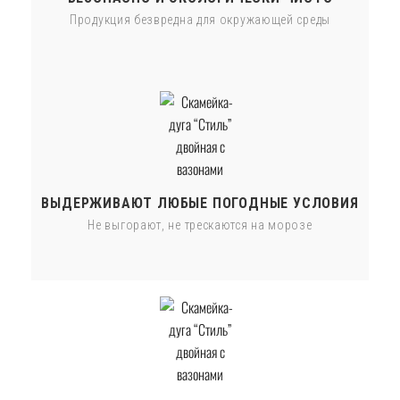
Продукция безвредна для окружающей среды
ВЫДЕРЖИВАЮТ ЛЮБЫЕ ПОГОДНЫЕ УСЛОВИЯ
Не выгорают, не трескаются на морозе