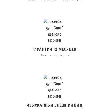
ГАРАНТИЯ 12 МЕСЯЦЕВ
На всю продукцию
ИЗЫСКАННЫЙ ВНЕШНИЙ ВИД