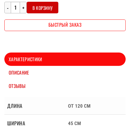
составляла
39500 ₽.
Количество
47400 ₽.
В КОРЗИНУ
БЫСТРЫЙ ЗАКАЗ
ХАРАКТЕРИСТИКИ
ОПИСАНИЕ
ОТЗЫВЫ
ДЛИНА
ОТ 120 СМ
ШИРИНА
45 СМ