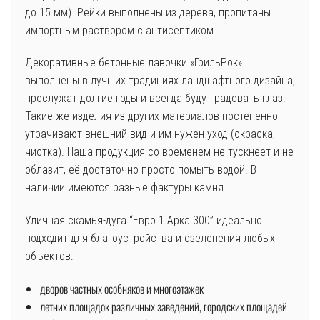
до 15 мм). Рейки выполнены из дерева, пропитаны
импортным раствором с антисептиком.
Декоративные бетонные лавочки «ГрильРок»
выполнены в лучших традициях ландшафтного дизайна,
прослужат долгие годы и всегда будут радовать глаз.
Такие же изделия из других материалов постепенно
утрачивают внешний вид и им нужен уход (окраска,
чистка). Наша продукция со временем не тускнеет и не
облазит, её достаточно просто помыть водой. В
наличии имеются разные фактуры камня.
Уличная скамья-дуга “Евро 1 Арка 300” идеально
подходит для благоустройства и озеленения любых
объектов:
дворов частных особняков и многоэтажек
летних площадок различных заведений, городских площадей