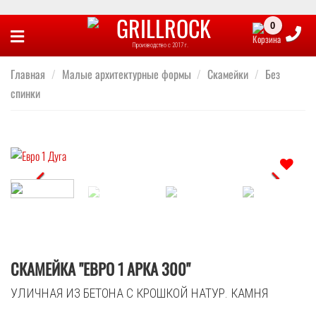
Skip
to
Производство с 2017 г.
content
Главная
/
Малые архитектурные формы
/
Скамейки
/
Без
спинки
Отложить
СКАМЕЙКА "ЕВРО 1 АРКА 300"
УЛИЧНАЯ ИЗ БЕТОНА С КРОШКОЙ НАТУР. КАМНЯ