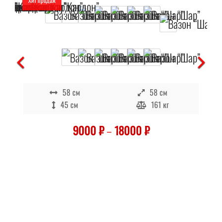
Хит продаж
Отложить
В наличии
58 см
58 см
45 см
161 кг
9000
₽
–
18000
₽