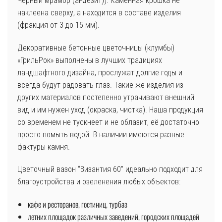
Чёрный мрамор (андезит)). Каменная крошка не
наклеена сверху, а находится в составе изделия
(фракция от 3 до 15 мм).
Декоративные бетонные цветочницы (клумбы)
«ГрильРок» выполнены в лучших традициях
ландшафтного дизайна, прослужат долгие годы и
всегда будут радовать глаз. Такие же изделия из
других материалов постепенно утрачивают внешний
вид и им нужен уход (окраска, чистка). Наша продукция
со временем не тускнеет и не облазит, её достаточно
просто помыть водой. В наличии имеются разные
фактуры камня.
Цветочный вазон “Византия 60” идеально подходит для
благоустройства и озеленения любых объектов:
кафе и ресторанов, гостиниц, турбаз
летних площадок различных заведений, городских площадей