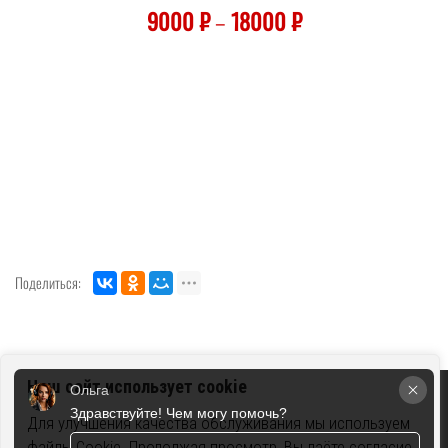
9000
₽
–
18000
₽
Поделиться:
Наш сайт использует cookie
Ольга
ГРИЛЬРОК © 2026
ПОЛИТИКА КОНФИДЕНЦИАЛЬНОСТИ
Здравствуйте! Чем могу помочь?
ПОЛЬЗОВАТЕЛЬСКОЕ СОГЛАШЕНИЕ
РЕКВИЗИТЫ
Для улучшения качества обслуживания мы используем
файлы Cookie. Продолжая просмотр, Вы даёте согласие