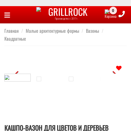
Skip
to
Производство с 2017 г.
content
Главная
/
Малые архитектурные формы
/
Вазоны
/
Квадратные
Отложить
КАШПО-ВАЗОН ДЛЯ ЦВЕТОВ И ДЕРЕВЬЕВ