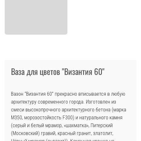
Ваза для цветов "Византия 60"
Вазон “Византия 60” прекрасно вписывается в любую
архитектуру современного города. Изготовлен из
смеси высокопрочного архитектурного бетона (марка
М350, морозостойкость F300) и натурального камня
(серый и белый мрамор, «шахматка», Питерский
(Московский) гравий, красный гранит, златолит,