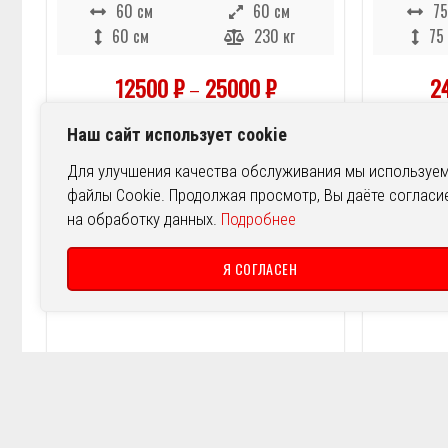
60 см
60 см
75
60 см
230 кг
75
12500
₽
–
25000
₽
2
Наш сайт использует cookie
Для улучшения качества обслуживания мы используе
файлы Cookie. Продолжая просмотр, Вы даёте согласи
на обработку данных.
Подробнее
Я СОГЛАСЕН