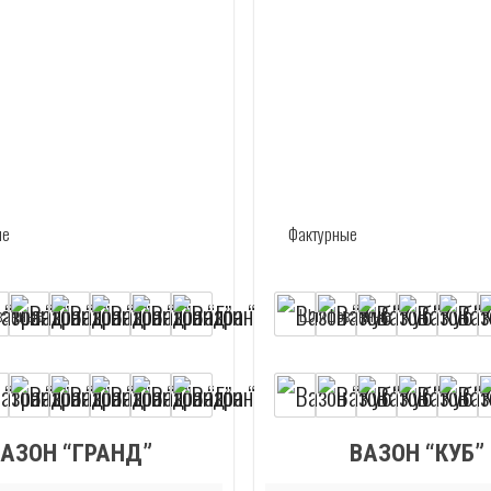
ВАЗОН “ГРАНД”
ВАЗОН “КУБ”