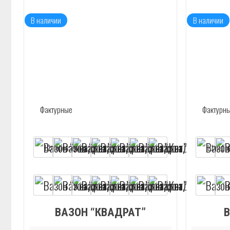
В наличии
В наличии
ВАЗОН “КВАДРАТ”