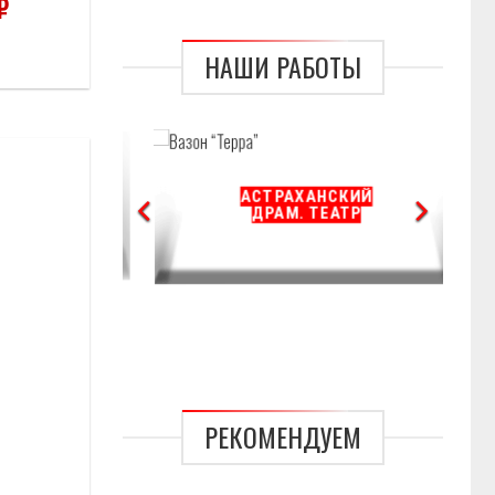
₽
НАШИ РАБОТЫ
АСТРАХАНСКИЙ
Т
Отложить
ДРАМ. ТЕАТР
Д»
РЕКОМЕНДУЕМ