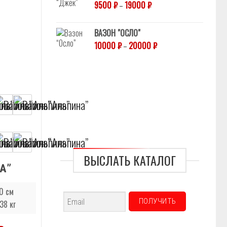
9500
₽
–
19000
₽
ВАЗОН "ОСЛО"
10000
₽
–
20000
₽
ВЫСЛАТЬ КАТАЛОГ
А”
0 см
38 кг