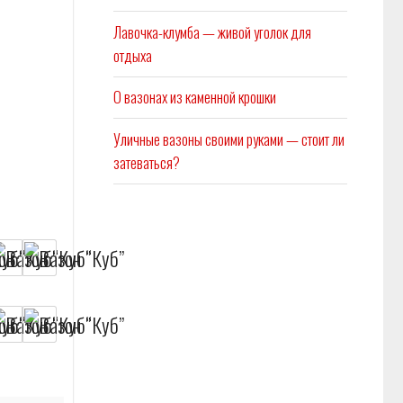
Лавочка-клумба — живой уголок для
отдыха
О вазонах из каменной крошки
Уличные вазоны своими руками — стоит ли
затеваться?