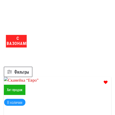
С
ВАЗОНАМИ
Фильтры
Хит продаж
Отложить
В наличии