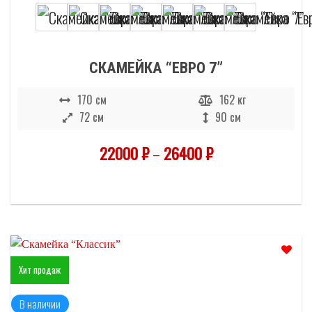
СКАМЕЙКА “ЕВРО 7”
170 см
162 кг
72 см
90 см
22000
₽
–
26400
₽
Хит продаж
Отложить
В наличии