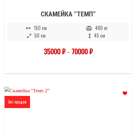
СКАМЕЙКА “ТЕМП”
150 см
480 кг
50 см
45 см
35000
₽
–
70000
₽
Хит продаж
Отложить