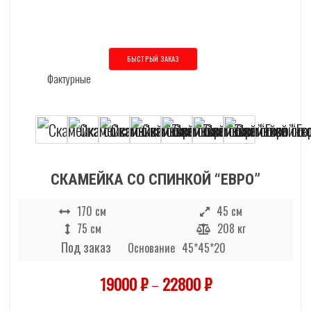
БЫСТРЫЙ ЗАКАЗ
Этот товар имеет несколько вариаций
СКАМЕЙКА СО СПИНКОЙ “ЕВРО”
170 см
45 см
75 см
208 кг
Под заказ
Основание
45*45*20
19000
₽
–
22800
₽