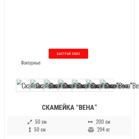
БЫСТРЫЙ ЗАКАЗ
Этот товар имеет несколько вариаций
СКАМЕЙКА “ВЕНА”
50 см
200 см
50 см
294 кг