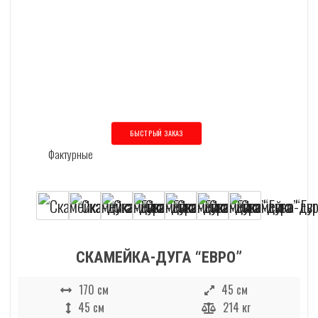
БЫСТРЫЙ ЗАКАЗ
Этот товар имеет несколько вариаций
СКАМЕЙКА-ДУГА “ЕВРО”
170 см
45 см
45 см
214 кг