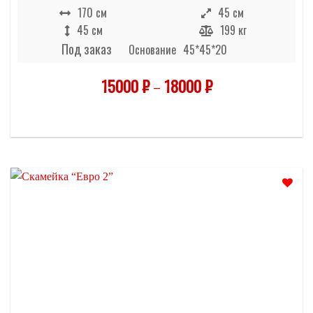
170 см
45 см
45 см
199 кг
Под заказ
Основание
45*45*20
15000
₽
–
18000
₽
Отложить