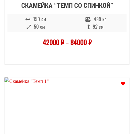
СКАМЕЙКА “ТЕМП СО СПИНКОЙ”
150 см
499 кг
50 см
92 см
42000
₽
–
84000
₽
Отложить