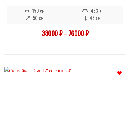
150 см
483 кг
50 см
45 см
38000
₽
–
76000
₽
Отложить