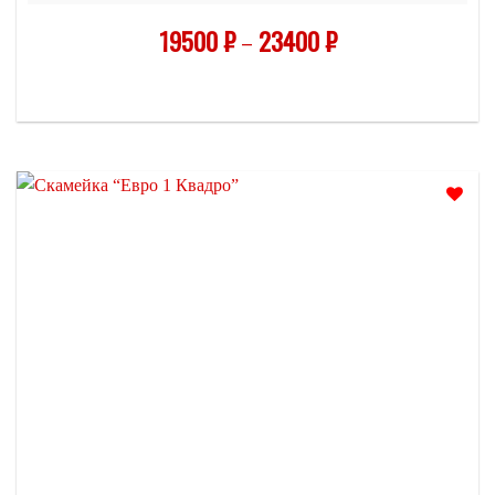
19500
₽
–
23400
₽
Отложить