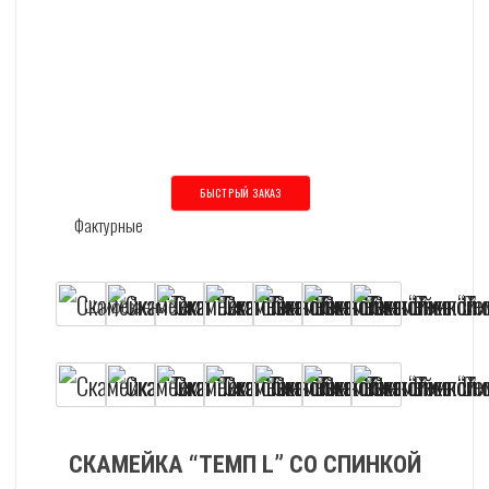
БЫСТРЫЙ ЗАКАЗ
Этот товар имеет несколько вариаций
СКАМЕЙКА “ТЕМП L” СО СПИНКОЙ