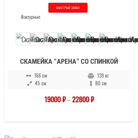
БЫСТРЫЙ ЗАКАЗ
Этот товар имеет несколько вариаций
СКАМЕЙКА “АРЕНА” СО СПИНКОЙ
166 см
139 кг
45 см
80 см
19000
₽
–
22800
₽