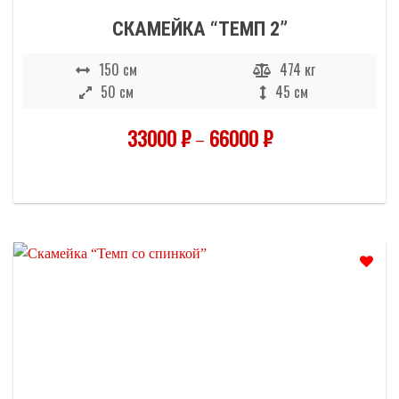
СКАМЕЙКА “ТЕМП 2”
150 см
474 кг
50 см
45 см
33000
₽
–
66000
₽
Отложить