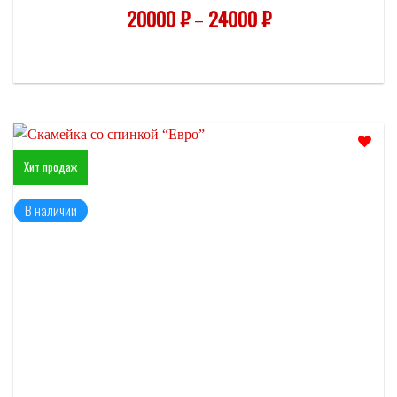
20000
₽
–
24000
₽
Хит продаж
Отложить
В наличии