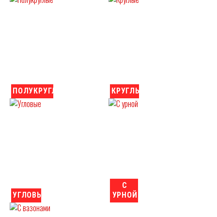
ПОЛУКРУГЛЫЕ
КРУГЛЫЕ
С
УГЛОВЫЕ
УРНОЙ