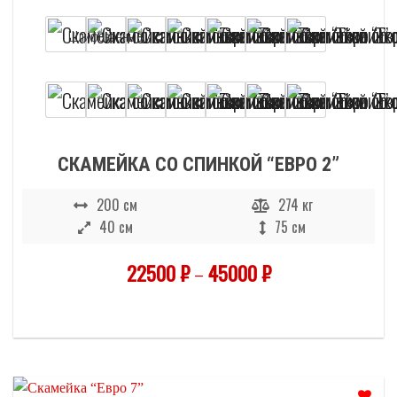
СКАМЕЙКА СО СПИНКОЙ “ЕВРО 2”
200 см
274 кг
40 см
75 см
22500
₽
–
45000
₽