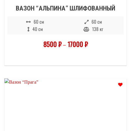
ВАЗОН “АЛЬПИНА” ШЛИФОВАННЫЙ
60 см
60 см
40 см
138 кг
8500
₽
–
17000
₽
Отложить