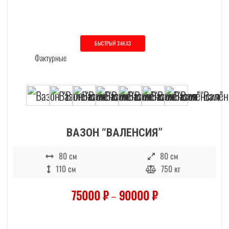
БЫСТРЫЙ ЗАКАЗ
Этот товар имеет несколько вариаций. О
ВАЗОН “ВАЛЕНСИЯ”
80 см
80 см
110 см
750 кг
75000
₽
–
90000
₽