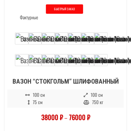
БЫСТРЫЙ ЗАКАЗ
Этот товар имеет несколько вариаций. О
ВАЗОН “СТОКГОЛЬМ” ШЛИФОВАННЫЙ
100 см
100 см
75 см
750 кг
38000
₽
–
76000
₽