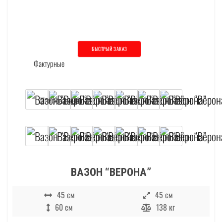
БЫСТРЫЙ ЗАКАЗ
Этот товар имеет несколько вариаций. О
ВАЗОН “ВЕРОНА”
45 см
45 см
60 см
138 кг