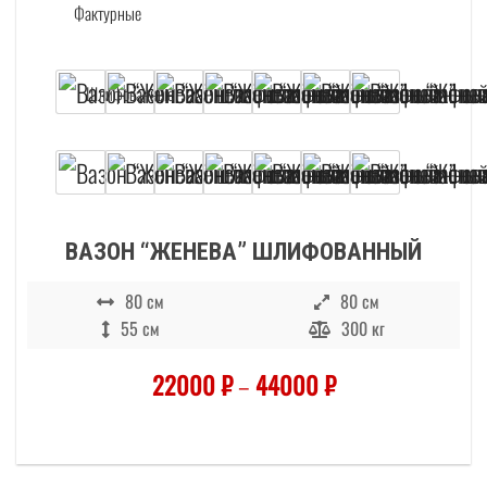
Этот товар имеет несколько вариаций. О
ВАЗОН “ЖЕНЕВА” ШЛИФОВАННЫЙ
80 см
80 см
55 см
300 кг
22000
₽
–
44000
₽