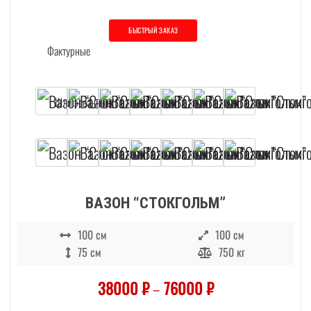
БЫСТРЫЙ ЗАКАЗ
Этот товар имеет несколько вариаций. О
ВАЗОН “СТОКГОЛЬМ”
100 см
100 см
75 см
750 кг
38000
₽
–
76000
₽