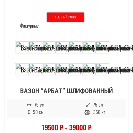
БЫСТРЫЙ ЗАКАЗ
Этот товар имеет несколько вариаций. О
ВАЗОН “АРБАТ” ШЛИФОВАННЫЙ
75 см
75 см
50 см
350 кг
19500
₽
–
39000
₽