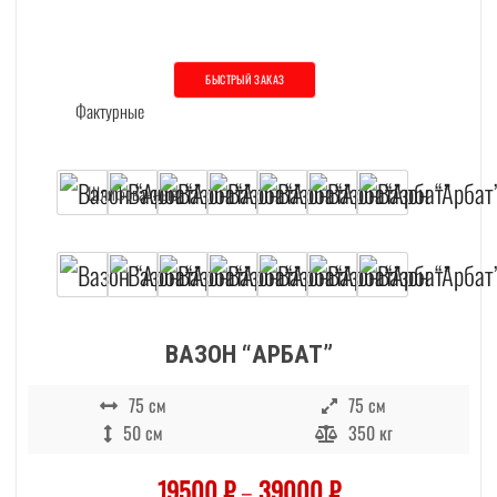
БЫСТРЫЙ ЗАКАЗ
Этот товар имеет несколько вариаций. О
ВАЗОН “АРБАТ”
75 см
75 см
50 см
350 кг
19500
₽
–
39000
₽