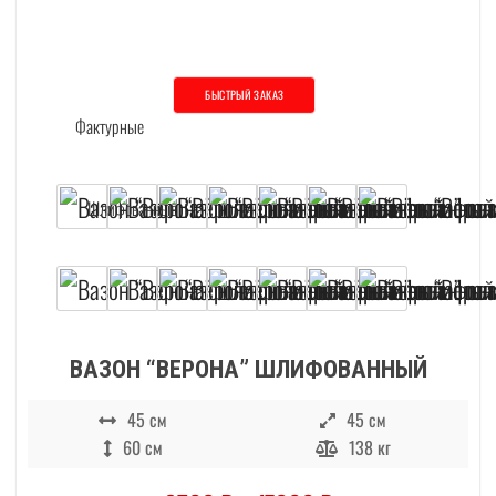
БЫСТРЫЙ ЗАКАЗ
Этот товар имеет несколько вариаций. О
ВАЗОН “ВЕРОНА” ШЛИФОВАННЫЙ
45 см
45 см
60 см
138 кг