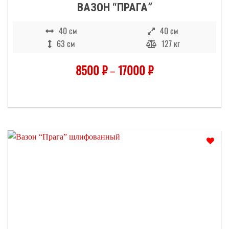
ВАЗОН “ПРАГА”
40 см
40 см
63 см
127 кг
8500
₽
–
17000
₽
Отложить