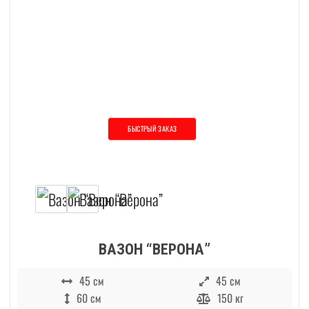
БЫСТРЫЙ ЗАКАЗ
Этот товар имеет несколько вариаций. О
ВАЗОН “ВЕРОНА”
45 см
45 см
60 см
150 кг