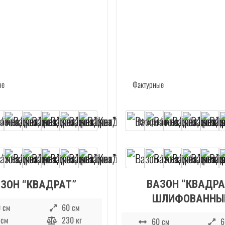
ВАЗОН “КВАДРА
ЗОН “КВАДРАТ”
ШЛИФОВАННЫ
 см
60 см
 см
230 кг
60 см
6