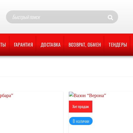
ОТЫ
ГАРАНТИЯ
ДОСТАВКА
ВОЗВРАТ, ОБМЕН
ТЕНДЕРЫ
Хит продаж
Отложить
В наличии