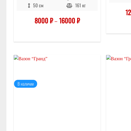
50 см
161 кг
1
8000
₽
–
16000
₽
Отложить
В наличии