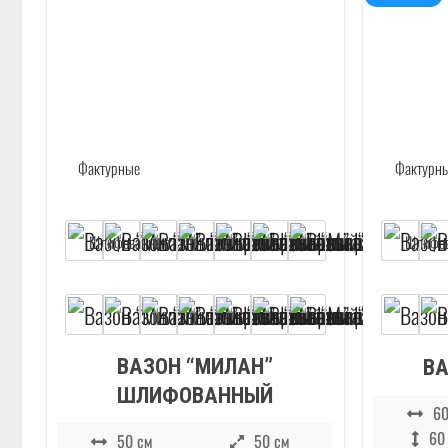
ВАЗОН “МИЛАН”
ВА
ШЛИФОВАННЫЙ
60
60
50 см
50 см