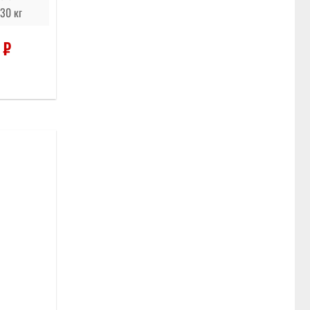
30 кг
0
₽
Отложить