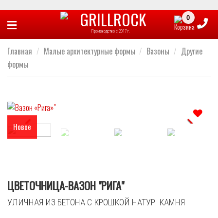
Skip
to
Производство с 2017 г.
content
Главная
/
Малые архитектурные формы
/
Вазоны
/
Другие
формы
Новое
Отложить
ЦВЕТОЧНИЦА-ВАЗОН "РИГА"
УЛИЧНАЯ ИЗ БЕТОНА С КРОШКОЙ НАТУР. КАМНЯ