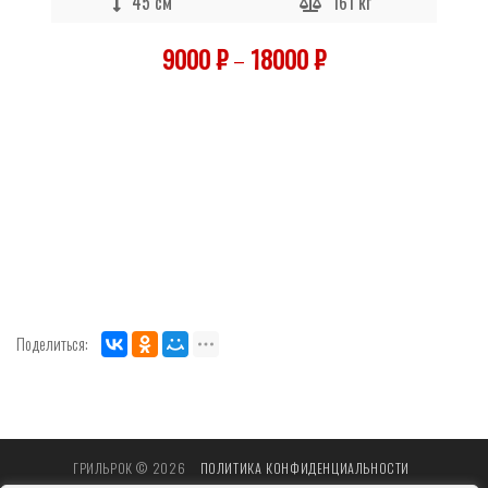
45 см
161 кг
9000
₽
–
18000
₽
Поделиться:
ГРИЛЬРОК © 2026
ПОЛИТИКА КОНФИДЕНЦИАЛЬНОСТИ