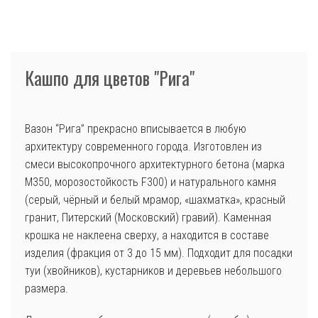
Кашпо для цветов "Рига"
Вазон “Рига” прекрасно вписывается в любую
архитектуру современного города. Изготовлен из
смеси высокопрочного архитектурного бетона (марка
М350, морозостойкость F300) и натурального камня
(серый, чёрный и белый мрамор, «шахматка», красный
гранит, Питерский (Московский) гравий). Каменная
крошка не наклеена сверху, а находится в составе
изделия (фракция от 3 до 15 мм). Подходит для посадки
туи (хвойников), кустарников и деревьев небольшого
размера.