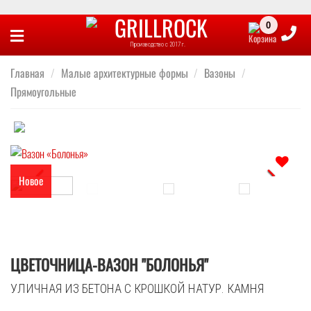
Skip
to
Производство с 2017 г.
content
Главная
/
Малые архитектурные формы
/
Вазоны
/
Прямоугольные
Новое
Отложить
ЦВЕТОЧНИЦА-ВАЗОН "БОЛОНЬЯ"
УЛИЧНАЯ ИЗ БЕТОНА С КРОШКОЙ НАТУР. КАМНЯ