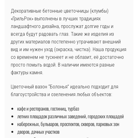
Декоративные бетонные цветочницы (клумбы)
«ГрильРок» выполнены в лучших традициях
ландшафтного дизайна, прослужат долгие годы и
всегда будут радовать глаз. Такие же изделия из
других материалов постепенно утрачивают внешний
вид и им нужен уход (окраска, чистка). Наша продукция
со временем не тускнеет и не облазит, её достаточно
просто помыть водой. В наличии имеются разные
фактуры камня.
Цветочный вазон “Болонья” идеально подходит для
благоустройства и озеленения любых объектов:
кафе и ресторанов, гостиниц, турбаз
летних площадок различных заведений, городских площадей
набережных, бульваров, проспектов, скверов, парковых зон
дворов, дачных участков