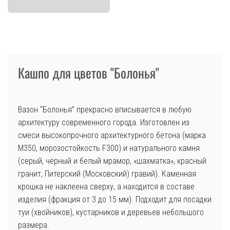
Кашпо для цветов "Болонья"
Вазон “Болонья” прекрасно вписывается в любую
архитектуру современного города. Изготовлен из
смеси высокопрочного архитектурного бетона (марка
М350, морозостойкость F300) и натурального камня
(серый, чёрный и белый мрамор, «шахматка», красный
гранит, Питерский (Московский) гравий). Каменная
крошка не наклеена сверху, а находится в составе
изделия (фракция от 3 до 15 мм). Подходит для посадки
туи (хвойников), кустарников и деревьев небольшого
размера.