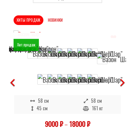
ХИТЫ ПРОДАЖ
НОВИНКИ
Хит продаж
Отложить
В наличии
58 см
58 см
45 см
161 кг
9000
₽
–
18000
₽