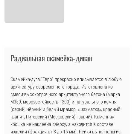
Радиальная скамейка-диван
Скамейка-дуга “Евро” прекрасно вписывается в любую
архитектуру современного города. Изготовлена из
смеси высокопрочного архитектурного бетона (марка
М350, морозостойкость F300) и натурального камня
(серый, чёрный и белый мрамор, «шахматка», красный
гранит, Питерский (Московский) гравий). Каменная
крошка не наклеена сверху, а находится в составе
изделия (фракция от 3 до 15 мм). Рейки выполнены из