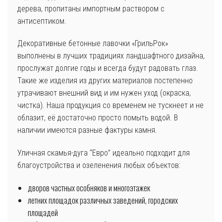
дерева, пропитаны импортным раствором с
антисептиком.
Декоративные бетонные лавочки «ГрильРок»
выполнены в лучших традициях ландшафтного дизайна,
прослужат долгие годы и всегда будут радовать глаз.
Такие же изделия из других материалов постепенно
утрачивают внешний вид и им нужен уход (окраска,
чистка). Наша продукция со временем не тускнеет и не
облазит, её достаточно просто помыть водой. В
наличии имеются разные фактуры камня.
Уличная скамья-дуга “Евро” идеально подходит для
благоустройства и озеленения любых объектов:
дворов частных особняков и многоэтажек
летних площадок различных заведений, городских
площадей