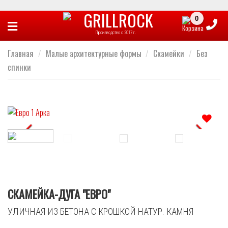
Skip
to
Производство с 2017 г.
content
Главная
/
Малые архитектурные формы
/
Скамейки
/
Без
спинки
Отложить
СКАМЕЙКА-ДУГА "ЕВРО"
УЛИЧНАЯ ИЗ БЕТОНА С КРОШКОЙ НАТУР. КАМНЯ