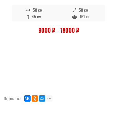
58 см
58 см
45 см
161 кг
9000
₽
–
18000
₽
Поделиться: