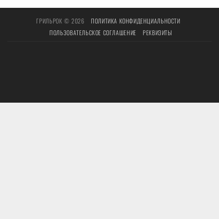
ГРИЛЬРОК © 2026
ПОЛИТИКА КОНФИДЕНЦИАЛЬНОСТИ
ПОЛЬЗОВАТЕЛЬСКОЕ СОГЛАШЕНИЕ
РЕКВИЗИТЫ