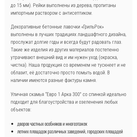
до 15 мм). Рейки выполнены из дерева, пропитаны
импортным раствором с антисептиком.
Декоративные бетонные лавочки «ГрильРок»
выполнены в лучших традициях ландшафтного дизайна,
прослужат долгие годы и всегда будут радовать глаз.
Такие же изделия из других материалов постепенно
утрачивают внешний вид и им нужен уход (окраска,
чистка). Наша продукция со временем не тускнеет и не
облазит, её достаточно просто помыть водой. В
наличии имеются разные фактуры камня.
Уличная скамья “Евро 1 Арка 300” со спинкой идеально
подходит для благоустройства и озеленения любых
объектов:
дворов частных особняков и многоэтажек
летних площадок различных заведений, городских площадей