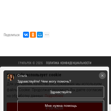
Поделиться:
ГРИЛЬРОК © 2026
ПОЛИТИКА КОНФИДЕНЦИАЛЬНОСТИ
ПОЛЬЗОВАТЕЛЬСКОЕ СОГЛАШЕНИЕ
РЕКВИЗИТЫ
Наш сайт использует cookie
Ольга
Здравствуйте! Чем могу помочь?
Для улучшения качества обслуживания мы используем
файлы Cookie. Продолжая просмотр, Вы даёте согласие
Здравствуйте
на обработку данных.
Подробнее
Мне нужна помощь
Я СОГЛАСЕН