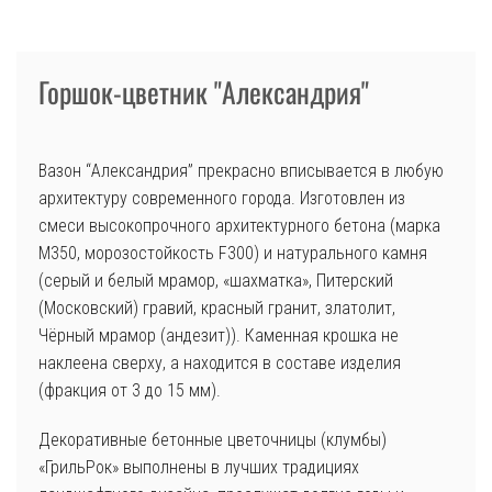
Горшок-цветник "Александрия"
Вазон “Александрия” прекрасно вписывается в любую
архитектуру современного города. Изготовлен из
смеси высокопрочного архитектурного бетона (марка
М350, морозостойкость F300) и натурального камня
(серый и белый мрамор, «шахматка», Питерский
(Московский) гравий, красный гранит, златолит,
Чёрный мрамор (андезит)). Каменная крошка не
наклеена сверху, а находится в составе изделия
(фракция от 3 до 15 мм).
Декоративные бетонные цветочницы (клумбы)
«ГрильРок» выполнены в лучших традициях