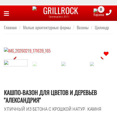
Skip
to
Производство с 2017 г.
content
Главная
/
Малые архитектурные формы
/
Вазоны
/
Цилиндр
Отложить
КАШПО-ВАЗОН ДЛЯ ЦВЕТОВ И ДЕРЕВЬЕВ
"АЛЕКСАНДРИЯ"
УЛИЧНЫЙ ИЗ БЕТОНА С КРОШКОЙ НАТУР. КАМНЯ