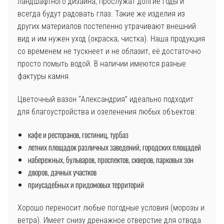
ландшафтного дизайна, прослужат долгие годы и
всегда будут радовать глаз. Такие же изделия из
других материалов постепенно утрачивают внешний
вид и им нужен уход (окраска, чистка). Наша продукция
со временем не тускнеет и не облазит, её достаточно
просто помыть водой. В наличии имеются разные
фактуры камня.
Цветочный вазон “Александрия” идеально подходит
для благоустройства и озеленения любых объектов:
кафе и ресторанов, гостиниц, турбаз
летних площадок различных заведений, городских площадей
набережных, бульваров, проспектов, скверов, парковых зон
дворов, дачных участков
приусадебных и придомовых территорий
Хорошо переносит любые погодные условия (морозы и
ветра). Имеет снизу дренажное отверстие для отвода