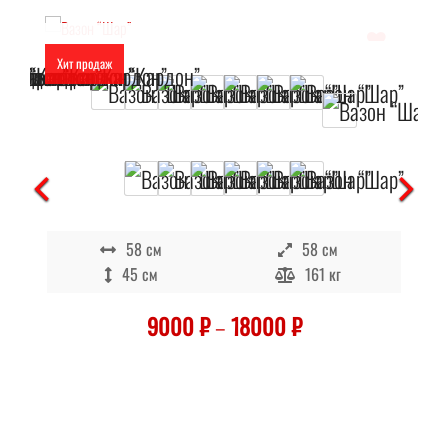
Хит продаж
Отложить
В наличии
58 см
58 см
45 см
161 кг
9000
₽
–
18000
₽