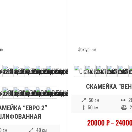
СКАМЕЙКА “ВЕН
50 см
2
50 см
2
АМЕЙКА “ЕВРО 2”
ШЛИФОВАННАЯ
20000
₽
–
2400
0 см
40 см