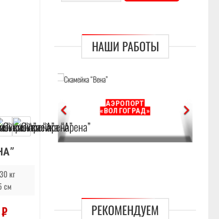
НАШИ РАБОТЫ
АЭРОПОРТ
КИЙ
«ВОЛГОГРАД»
ТР
НА”
30 кг
5 см
РЕКОМЕНДУЕМ
0
₽